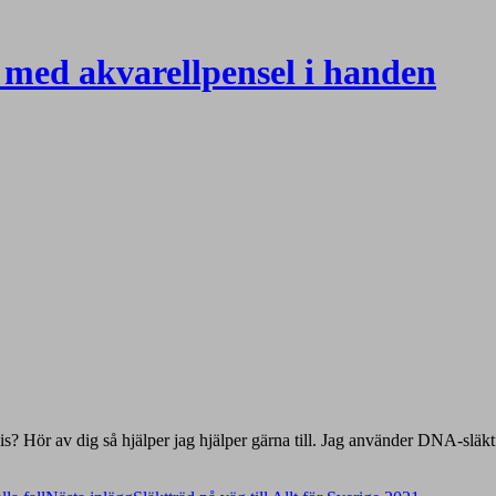
med akvarellpensel i handen
t vis? Hör av dig så hjälper jag hjälper gärna till. Jag använder DNA-sl