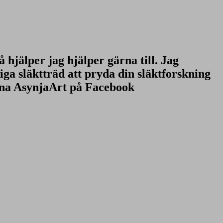
å hjälper jag hjälper gärna till. Jag
a släktträd att pryda din släktforskning
rna AsynjaArt på Facebook