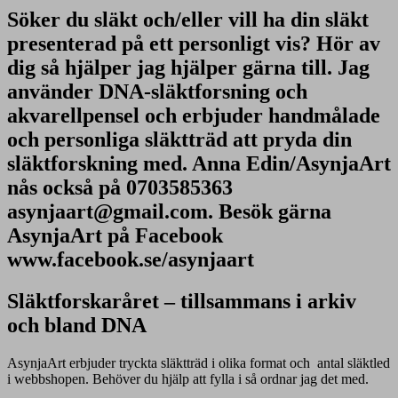
Söker du släkt och/eller vill ha din släkt
presenterad på ett personligt vis? Hör av
dig så hjälper jag hjälper gärna till. Jag
använder DNA-släktforsning och
akvarellpensel och erbjuder handmålade
och personliga släktträd att pryda din
släktforskning med. Anna Edin/AsynjaArt
nås också på 0703585363
asynjaart@gmail.com. Besök gärna
AsynjaArt på Facebook
www.facebook.se/asynjaart
Släktforskaråret – tillsammans i arkiv
och bland DNA
AsynjaArt erbjuder tryckta släktträd i olika format och antal släktled
i webbshopen. Behöver du hjälp att fylla i så ordnar jag det med.